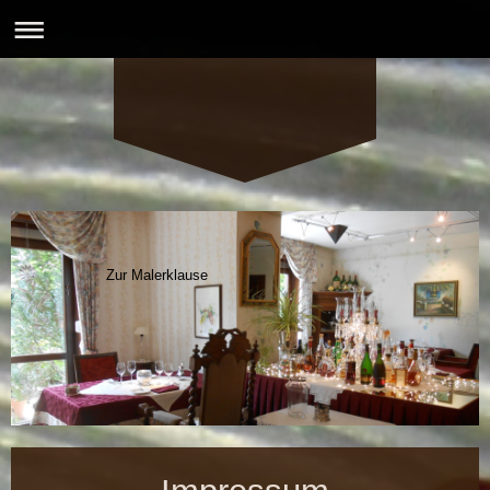
Zur Malerklause