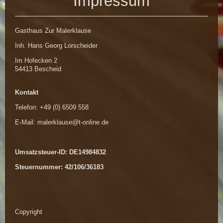
Impressum
Gasthaus Zur Malerklause
Inh. Hans Georg Lorscheider
Im Hofecken
2
54413
Bescheid
Kontakt
Telefon: +49 (0) 6509 558
E-Mail:
malerklause@t-online.de
Umsatzsteuer-ID: DE14984832
Steuernummer: 42/106/36183
Copyright