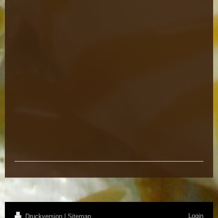
Login
Druckversion
|
Sitemap