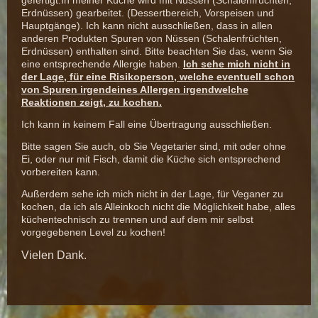
gefertigt.In meiner Küche wird mit Nüssen (Schalenfrüchten,
Erdnüssen) gearbeitet. (Dessertbereich, Vorspeisen und
Hauptgänge). Ich kann nicht ausschließen, dass in allen
anderen Produkten Spuren von Nüssen (Schalenfrüchten,
Erdnüssen) enthalten sind. Bitte beachten Sie das, wenn Sie
eine entsprechende Allergie haben.
Ich sehe mich nicht in
der Lage, für eine Risikoperson, welche eventuell schon
von Spuren irgendeines Allergen irgendwelche
Reaktionen zeigt, zu kochen.
Ich kann in keinem Fall eine Übertragung ausschließen.
Bitte sagen Sie auch, ob Sie Vegetarier sind, mit oder ohne
Ei, oder nur mit Fisch, damit die Küche sich entsprechend
vorbereiten kann.
Außerdem sehe ich mich nicht in der Lage, für Veganer zu
kochen, da ich als Alleinkoch nicht die Möglichkeit habe, alles
küchentechnisch zu trennen und auf dem mir selbst
vorgegebenen Level zu kochen!
Vielen Dank.